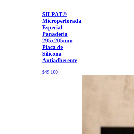
SILPAT®
Microperforada
Especial
Panadería
295x205mm
Placa de
Silicona
Antiadherente
$49.100