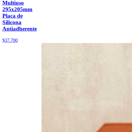
Multiuso
295x205mm
Placa de
Silicona
Antiadherente
$37.700