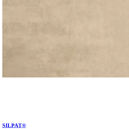
SILPAT®