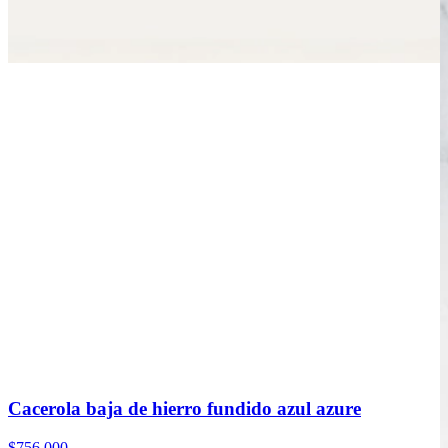
Cacerola baja de hierro fundido azul azure
$756.000